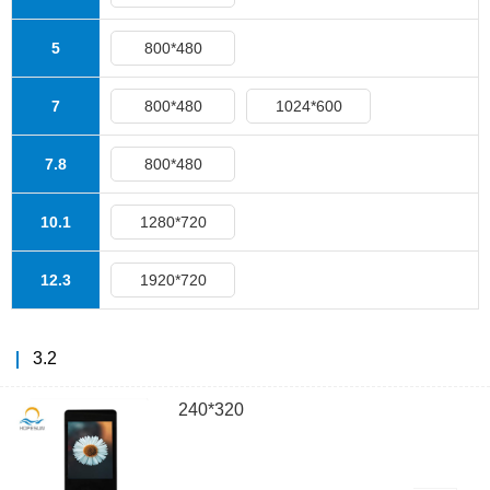
5
800*480
7
800*480
1024*600
7.8
800*480
10.1
1280*720
12.3
1920*720
3.2
240*320