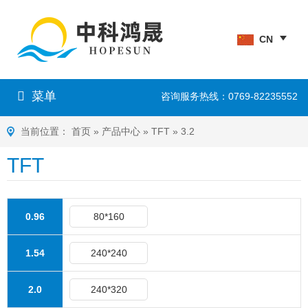
CN
菜单
咨询服务热线：0769-82235552
当前位置：
首页
»
产品中心
»
TFT
»
3.2
TFT
0.96
80*160
1.54
240*240
2.0
240*320