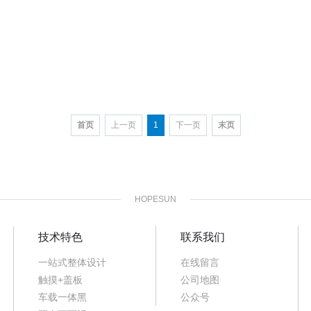
首页
上一页
1
下一页
末页
HOPESUN
技术特色
联系我们
一站式整体设计
在线留言
触摸+盖板
公司地图
车载一体黑
公众号