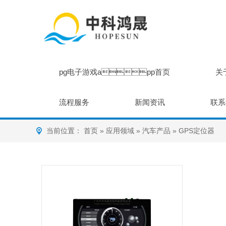
pg电子游戏app首页
关
流程服务
新闻资讯
联系
当前位置：
首页
»
应用领域
»
汽车产品
»
GPS定位器