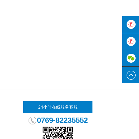
180-
3333-
0769-
8555
822355
24小时在线服务客服
0769-82235552