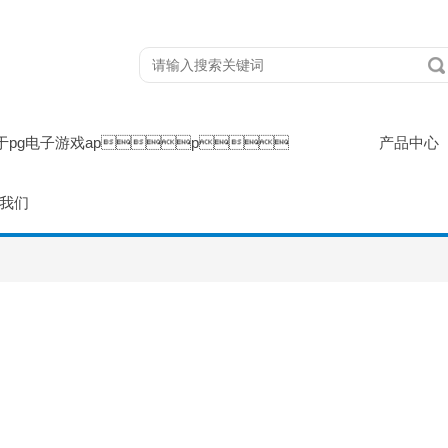
于pg电子游戏app
产品中心
我们