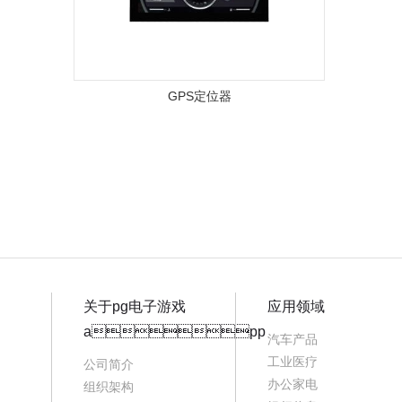
GPS定位器
关于pg电子游戏
应用领域
app
汽车产品
工业医疗
公司简介
办公家电
组织架构