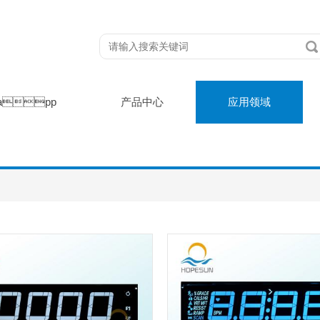
app
产品中心
应用领域