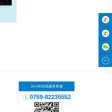
180-
3333-
0769-
8555
822355
24小时在线服务客服
0769-82235552