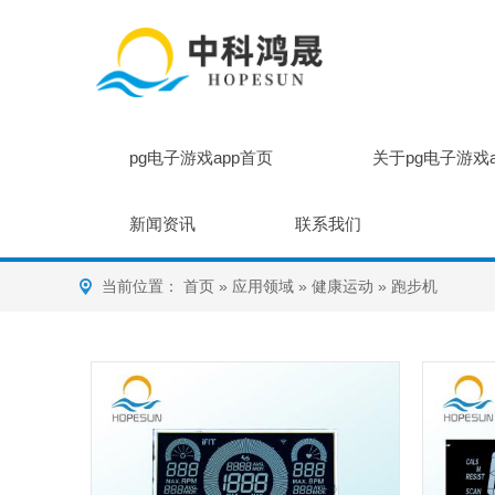
pg电子游戏app首页
关于pg电子游戏
新闻资讯
联系我们
当前位置：
首页
»
应用领域
»
健康运动
»
跑步机