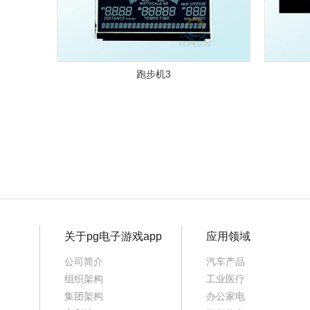
跑步机3
关于pg电子游戏app
应用领域
公司简介
汽车产品
组织架构
工业医疗
集团架构
办公家电