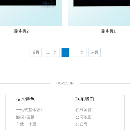
跑步机2
跑步机1
首页
上一页
1
下一页
末页
HOPESUN
技术特色
联系我们
一站式整体设计
在线留言
触摸+盖板
公司地图
车载一体黑
公众号