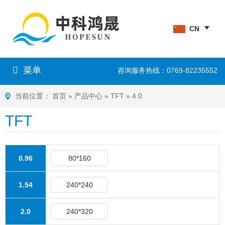
CN
菜单
咨询服务热线：0769-82235552
当前位置：
首页
»
产品中心
»
TFT
»
4.0
TFT
0.96
80*160
1.54
240*240
2.0
240*320