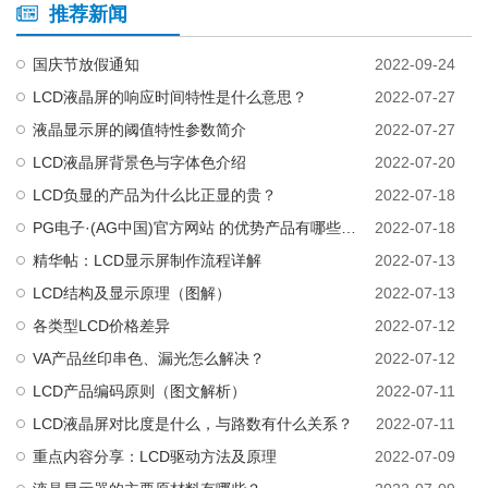
推荐新闻
国庆节放假通知
2022-09-24
LCD液晶屏的响应时间特性是什么意思？
2022-07-27
液晶显示屏的阈值特性参数简介
2022-07-27
LCD液晶屏背景色与字体色介绍
2022-07-20
LCD负显的产品为什么比正显的贵？
2022-07-18
PG电子·(AG中国)官方网站 的优势产品有哪些，第一优势产品是什么？
2022-07-18
精华帖：LCD显示屏制作流程详解
2022-07-13
LCD结构及显示原理（图解）
2022-07-13
各类型LCD价格差异
2022-07-12
VA产品丝印串色、漏光怎么解决？
2022-07-12
LCD产品编码原则（图文解析）
2022-07-11
LCD液晶屏对比度是什么，与路数有什么关系？
2022-07-11
重点内容分享：LCD驱动方法及原理
2022-07-09