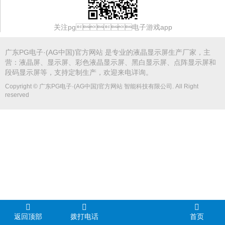
关注pg电子游戏app
广东PG电子·(AG中国)官方网站 是专业的
液晶显示屏
生产厂家，主
营：液晶屏、显示屏、
彩色液晶显示屏
、
黑白显示屏
、点阵显示屏和
段码显示屏等，支持定制生产，欢迎来电详询。
Copyright © 广东PG电子·(AG中国)官方网站 智能科技有限公司. All Right
reserved
返回顶部
拨打电话
首页