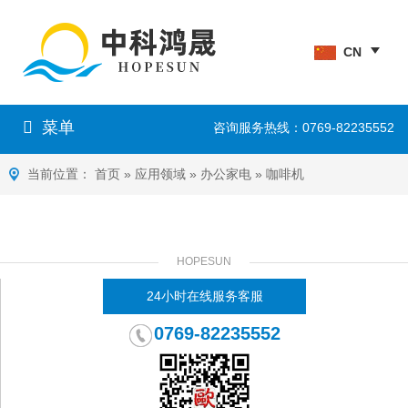
CN
菜单
咨询服务热线：0769-82235552
当前位置：
首页
»
应用领域
»
办公家电
»
咖啡机
HOPESUN
24小时在线服务客服
0769-82235552