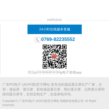
HOPESUN
24小时在线服务客服
0769-82235552
关注pg电子游戏app
广东PG电子·(AG中国)官方网站 是专业的
液晶显示屏
生产厂家，主
营：液晶屏、显示屏、
彩色液晶显示屏
、
黑白显示屏
、点阵显示屏和
段码显示屏等，支持定制生产，欢迎来电详询。
Copyright © 广东PG电子·(AG中国)官方网站 智能科技有限公司. All Right
reserved