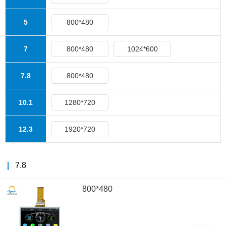
5
800*480
7
800*480
1024*600
7.8
800*480
10.1
1280*720
12.3
1920*720
7.8
800*480