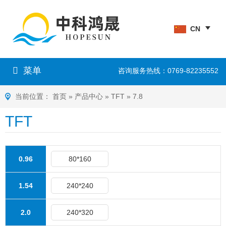
CN
菜单
咨询服务热线：0769-82235552
当前位置：
首页
»
产品中心
»
TFT
»
7.8
TFT
0.96
80*160
1.54
240*240
2.0
240*320