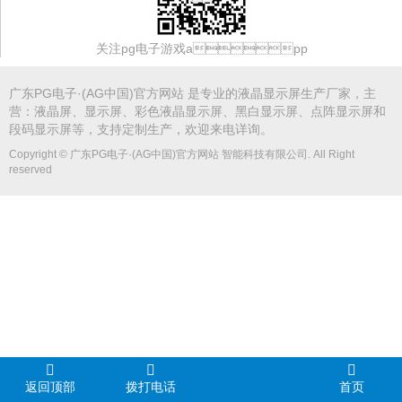
关注pg电子游戏app
广东PG电子·(AG中国)官方网站 是专业的
液晶显示屏
生产厂家，主
营：液晶屏、显示屏、
彩色液晶显示屏
、
黑白显示屏
、点阵显示屏和
段码显示屏等，支持定制生产，欢迎来电详询。
Copyright © 广东PG电子·(AG中国)官方网站 智能科技有限公司. All Right
reserved
返回顶部
拨打电话
首页