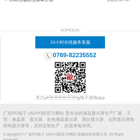
HOPESUN
24小时在线服务客服
0769-82235552
关注pg电子游戏app
广东PG电子·(AG中国)官方网站 是专业的
液晶显示屏
生产厂家，主
营：液晶屏、显示屏、
彩色液晶显示屏
、
黑白显示屏
、点阵显示屏和
段码显示屏等，支持定制生产，欢迎来电详询。
Copyright © 广东PG电子·(AG中国)官方网站 智能科技有限公司. All Right
reserved