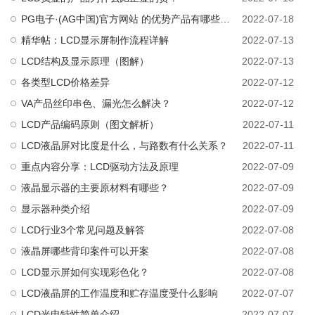
PG电子·(AG中国)官方网站 的优势产品有哪些，第一优势产品是什么？
2022-07-18
精华帖：LCD显示屏制作流程详解
2022-07-13
LCD结构及显示原理（图解）
2022-07-13
各类型LCD价格差异
2022-07-12
VA产品丝印串色、漏光怎么解决？
2022-07-12
LCD产品编码原则（图文解析）
2022-07-11
LCD液晶屏对比度是什么，与路数有什么关系？
2022-07-11
重点内容分享：LCD驱动方法及原理
2022-07-09
液晶显示器的主要原材料有哪些？
2022-07-09
显示器种类介绍
2022-07-09
LCD行业3个常见问题及解答
2022-07-08
液晶屏哪些背印案件可以开案
2022-07-08
LCD显示屏如何实现彩色化？
2022-07-08
LCD液晶屏的工作温度和贮存温度受什么影响
2022-07-07
LCD光电特性简单介绍
2022-07-07