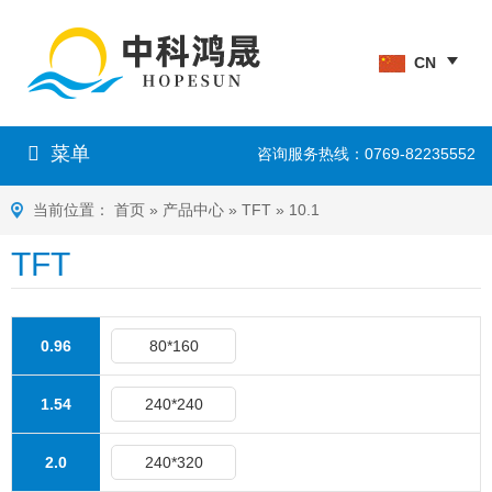
CN
菜单
咨询服务热线：0769-82235552
当前位置：
首页
»
产品中心
»
TFT
»
10.1
TFT
0.96
80*160
1.54
240*240
2.0
240*320