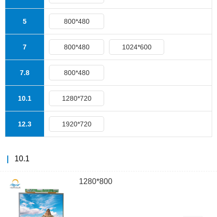
5
800*480
7
800*480
1024*600
7.8
800*480
10.1
1280*720
12.3
1920*720
10.1
1280*800