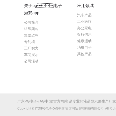
关于pg电子
应用领域
游戏app
汽车产品
工业医疗
公司简介
办公家电
组织架构
银行信息
集团架构
健康运动
专利墙
消费电子
工厂实力
其他产品
车间展示
公司活动
广东PG电子·(AG中国)官方网站 是专业的
液晶显示屏
生产厂家
Copyright © 广东PG电子·(AG中国)官方网站 智能科技有限公司. All Right 