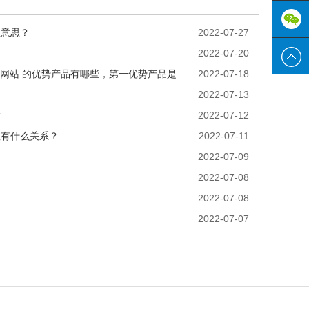
3333-
0769-
么意思？
2022-07-27
2022-07-20
8555
822355
PG电子·(AG中国)官方网站 的优势产品有哪些，第一优势产品是什么？
2022-07-18
2022-07-13
？
2022-07-12
数有什么关系？
2022-07-11
？
2022-07-09
2022-07-08
2022-07-08
2022-07-07