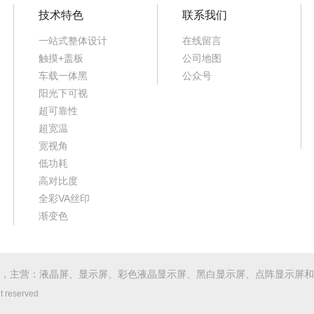
技术特色
联系我们
一站式整体设计
在线留言
触摸+盖板
公司地图
车载一体黑
公众号
阳光下可视
超可靠性
超宽温
宽视角
低功耗
高对比度
全彩VA丝印
渐变色
，主营：液晶屏、显示屏、
彩色液晶显示屏
、
黑白显示屏
、点阵显示屏和
reserved