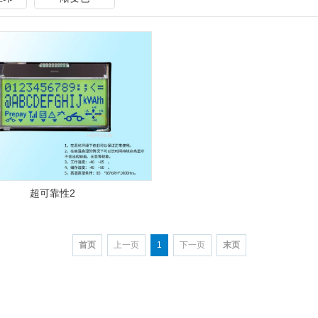
超可靠性2
首页
上一页
1
下一页
末页