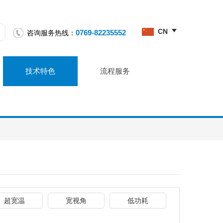
CN
0769-82235552
咨询服务热线：
技术特色
流程服务
超宽温
宽视角
低功耗