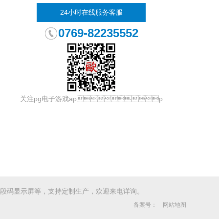
24小时在线服务客服
0769-82235552
关注pg电子游戏app
段码显示屏等，支持定制生产，欢迎来电详询。
备案号：
网站地图