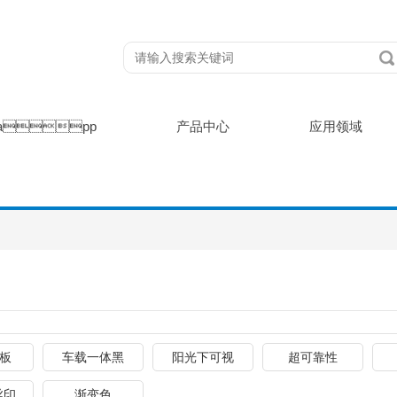
app
产品中心
应用领域
盖板
车载一体黑
阳光下可视
超可靠性
丝印
渐变色